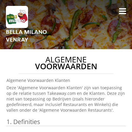
BELLA MILANO
VENRAY
ALGEMENE
VOORWAARDEN
Algemene Voorwaarden Klanten
Deze 'Algemene Voorwaarden Klanten' zijn van toepassing
op de relatie tussen Takeaway.com en de Klanten. Deze zijn
niet van toepassing op Bedrijven (zoals hieronder
gedefinieerd, maar inclusief Restaurants en Winkels) die
vallen onder de 'Algemene Voorwaarden Restaurants'.
1.
Definities