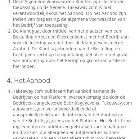
Deze Algemene Voorwaarden Klanten zijn slechts van
toepassing op de Service. Takeaway.com is niet
verantwoordelijk voor het Aanbod. Op het Aanbod zijn,
indien van toepassing, de algemene voorwaarden van
het Bedrijf van toepassing.
De Klant gaat door middel van het plaatsen van een
Bestelling direct een Overeenkomst met het Bedrijf aan
voor de levering van het door de Klant geselecteerde
Aanbod. De Klant is gebonden aan de Bestelling en
heeft geen recht op terugbetaling, behalve in het geval
van annulering door het Bedrijf op grond van artikel 6
hieronder.
4.
Het Aanbod
Takeaway.com publiceert het Aanbod namens de
Bedrijven op het Platform, overeenkomstig de door de
Bedrijven aangeleverde Bedrijfsgegevens. Takeaway.com
aanvaardt geen verantwoordelijkheid of
aansprakelijkheid voor de inhoud van het Aanbod en
van de Bedrijfsgegevens op het Platform. Het Bedrijf kan
ingrediënten en additieven gebruiken voor maaltijden
en drankjes, die allergieën en intoleranties kunnen
veroorzaken. Als een Klant allergisch is voor bepaalde