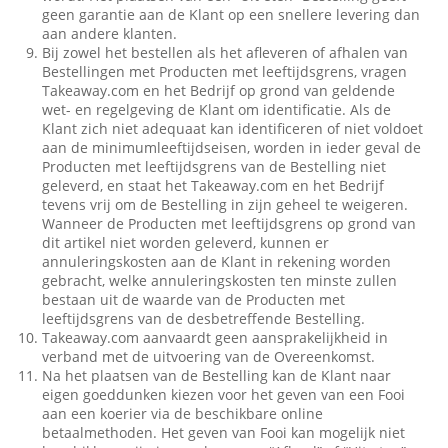
geen garantie aan de Klant op een snellere levering dan
aan andere klanten.
Bij zowel het bestellen als het afleveren of afhalen van
Bestellingen met Producten met leeftijdsgrens, vragen
Takeaway.com en het Bedrijf op grond van geldende
wet- en regelgeving de Klant om identificatie. Als de
Klant zich niet adequaat kan identificeren of niet voldoet
aan de minimumleeftijdseisen, worden in ieder geval de
Producten met leeftijdsgrens van de Bestelling niet
geleverd, en staat het Takeaway.com en het Bedrijf
tevens vrij om de Bestelling in zijn geheel te weigeren.
Wanneer de Producten met leeftijdsgrens op grond van
dit artikel niet worden geleverd, kunnen er
annuleringskosten aan de Klant in rekening worden
gebracht, welke annuleringskosten ten minste zullen
bestaan uit de waarde van de Producten met
leeftijdsgrens van de desbetreffende Bestelling.
Takeaway.com aanvaardt geen aansprakelijkheid in
verband met de uitvoering van de Overeenkomst.
Na het plaatsen van de Bestelling kan de Klant naar
eigen goeddunken kiezen voor het geven van een Fooi
aan een koerier via de beschikbare online
betaalmethoden. Het geven van Fooi kan mogelijk niet