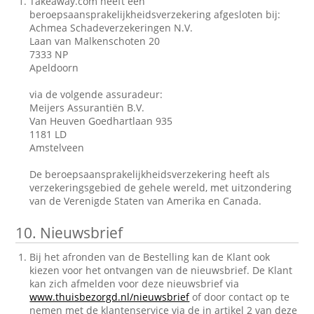
Takeaway.com heeft een
beroepsaansprakelijkheidsverzekering afgesloten bij:
Achmea Schadeverzekeringen N.V.
Laan van Malkenschoten 20
7333 NP
Apeldoorn
via de volgende assuradeur:
Meijers Assurantiën B.V.
Van Heuven Goedhartlaan 935
1181 LD
Amstelveen
De beroepsaansprakelijkheidsverzekering heeft als
verzekeringsgebied de gehele wereld, met uitzondering
van de Verenigde Staten van Amerika en Canada.
10.
Nieuwsbrief
Bij het afronden van de Bestelling kan de Klant ook
kiezen voor het ontvangen van de nieuwsbrief. De Klant
kan zich afmelden voor deze nieuwsbrief via
www.thuisbezorgd.nl/nieuwsbrief
of door contact op te
nemen met de klantenservice via de in artikel 2 van deze