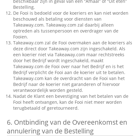
beschikbaar zijn in geval van een “Afhaal” of “Uit eten”
Bestelling.
De Fooi is bedoeld voor de koeriers en kan niet worden
beschouwd als betaling voor diensten van
Takeaway.com. Takeaway.com zal daarbij alleen
optreden als tussenpersoon en overdrager van de
Fooien.
Takeaway.com zal de Fooi overmaken aan de koeriers als
deze direct door Takeaway.com zijn ingeschakeld. Als
een koerier niet via Takeaway.com maar rechtstreeks
door het Bedrijf wordt ingeschakeld, maakt
Takeaway.com de Fooi over naar het Bedrijf en is het
Bedrijf verplicht de Fooi aan de koerier uit te betalen.
Takeaway.com kan de overdracht van de Fooi van het
Bedrijf naar de koerier niet garanderen of hiervoor
verantwoordelijk worden gesteld.
Nadat de Klant een bevestiging van het betalen van de
Fooi heeft ontvangen, kan de Fooi niet meer worden
terugbetaald of geretourneerd.
6.
Ontbinding van de Overeenkomst en
annulering van de Bestelling