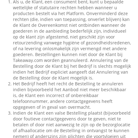
Als u, de Klant, een consument bent, kunt u bepaalde
wettelijke of statutaire rechten hebben wanneer u
producten bestelt via het Platform. Onverminderd deze
rechten (die, indien van toepassing, onverlet blijven) kan
de Klant de Overeenkomst niet ontbinden wanneer de
goederen in de aanbieding bederfelijk zijn, individueel
op de klant zijn afgestemd, niet geschikt zijn voor
retourzending vanwege hygiëne of gezondheidsredenen,
of na levering onlosmakelijk zijn vermengd met andere
goederen. Bestellingen kunnen niet door de Klant bij
Takeaway.com worden geannuleerd. Annulering van de
Bestelling door de Klant bij het Bedrijf is slechts mogelijk
indien het Bedrijf expliciet aangeeft dat Annulering van
de Bestelling door de Klant mogelijk is.
Het Bedrijf heeft het recht de Bestelling te annuleren
indien bijvoorbeeld het Aanbod niet meer beschikbaar
is, de Klant een incorrect of onbereikbaar
telefoonnummer, andere contactgegevens heeft
opgegeven of in geval van overmacht.
Indien de Klant een valse Bestelling plaatst (bijvoorbeeld
door foutieve contactgegevens door te geven, niet te
betalen of door niet aanwezig te zijn op de bezorglocatie
of afhaallocatie om de Bestelling in ontvangst te kunnen
nemen) of anderszins zijn plichten die voortvloeien uit