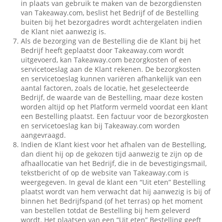
in plaats van gebruik te maken van de bezorgdiensten
van Takeaway.com, beslist het Bedrijf of de Bestelling
buiten bij het bezorgadres wordt achtergelaten indien
de Klant niet aanwezig is.
Als de bezorging van de Bestelling die de Klant bij het
Bedrijf heeft geplaatst door Takeaway.com wordt
uitgevoerd, kan Takeaway.com bezorgkosten of een
servicetoeslag aan de Klant rekenen. De bezorgkosten
en servicetoeslag kunnen variëren afhankelijk van een
aantal factoren, zoals de locatie, het geselecteerde
Bedrijf, de waarde van de Bestelling, maar deze kosten
worden altijd op het Platform vermeld voordat een klant
een Bestelling plaatst. Een factuur voor de bezorgkosten
en servicetoeslag kan bij Takeaway.com worden
aangevraagd.
Indien de Klant kiest voor het afhalen van de Bestelling,
dan dient hij op de gekozen tijd aanwezig te zijn op de
afhaallocatie van het Bedrijf, die in de bevestigingsmail,
tekstbericht of op de website van Takeaway.com is
weergegeven. In geval de klant een “Uit eten” Bestelling
plaatst wordt van hem verwacht dat hij aanwezig is bij of
binnen het Bedrijfspand (of het terras) op het moment
van bestellen totdat de Bestelling bij hem geleverd
wordt. Het plaatsen van een “Uit eten” Bestelling geeft