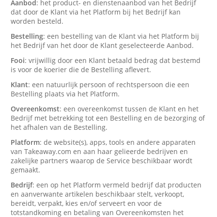
Aanbod
: het product- en dienstenaanbod van het Bedrijf
dat door de Klant via het Platform bij het Bedrijf kan
worden besteld.
Bestelling
: een bestelling van de Klant via het Platform bij
het Bedrijf van het door de Klant geselecteerde Aanbod.
Fooi
: vrijwillig door een Klant betaald bedrag dat bestemd
is voor de koerier die de Bestelling aflevert.
Klant
: een natuurlijk persoon of rechtspersoon die een
Bestelling plaats via het Platform.
Overeenkomst
: een overeenkomst tussen de Klant en het
Bedrijf met betrekking tot een Bestelling en de bezorging of
het afhalen van de Bestelling.
Platform
: de website(s), apps, tools en andere apparaten
van Takeaway.com en aan haar gelieerde bedrijven en
zakelijke partners waarop de Service beschikbaar wordt
gemaakt.
Bedrijf
: een op het Platform vermeld bedrijf dat producten
en aanverwante artikelen beschikbaar stelt, verkoopt,
bereidt, verpakt, kies en/of serveert en voor de
totstandkoming en betaling van Overeenkomsten het