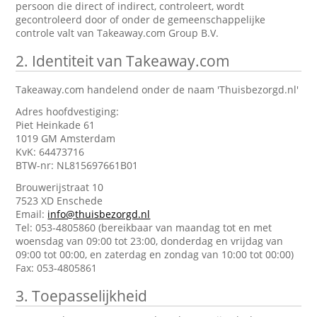
persoon die direct of indirect, controleert, wordt
gecontroleerd door of onder de gemeenschappelijke
controle valt van Takeaway.com Group B.V.
2.
Identiteit van Takeaway.com
Takeaway.com handelend onder de naam 'Thuisbezorgd.nl'
Adres hoofdvestiging:
Piet Heinkade 61
1019 GM Amsterdam
KvK: 64473716
BTW-nr: NL815697661B01
Brouwerijstraat 10
7523 XD Enschede
Email:
info@thuisbezorgd.nl
Tel: 053-4805860 (bereikbaar van maandag tot en met
woensdag van 09:00 tot 23:00, donderdag en vrijdag van
09:00 tot 00:00, en zaterdag en zondag van 10:00 tot 00:00)
Fax: 053-4805861
3.
Toepasselijkheid