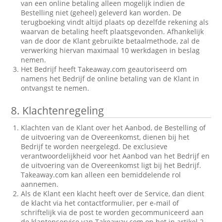
van een online betaling alleen mogelijk indien de
Bestelling niet (geheel) geleverd kan worden. De
terugboeking vindt altijd plaats op dezelfde rekening als
waarvan de betaling heeft plaatsgevonden. Afhankelijk
van de door de Klant gebruikte betaalmethode, zal de
verwerking hiervan maximaal 10 werkdagen in beslag
nemen.
Het Bedrijf heeft Takeaway.com geautoriseerd om
namens het Bedrijf de online betaling van de Klant in
ontvangst te nemen.
8.
Klachtenregeling
Klachten van de Klant over het Aanbod, de Bestelling of
de uitvoering van de Overeenkomst, dienen bij het
Bedrijf te worden neergelegd. De exclusieve
verantwoordelijkheid voor het Aanbod van het Bedrijf en
de uitvoering van de Overeenkomst ligt bij het Bedrijf.
Takeaway.com kan alleen een bemiddelende rol
aannemen.
Als de Klant een klacht heeft over de Service, dan dient
de klacht via het contactformulier, per e-mail of
schriftelijk via de post te worden gecommuniceerd aan
de klantenservice van Takeaway.com op het in artikel 2