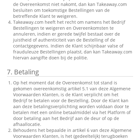
de Overeenkomst niet nakomt, dan kan Takeaway.com
besluiten om toekomstige Bestellingen van de
betreffende Klant te weigeren.
Takeaway.com heeft het recht om namens het Bedrijf
Bestellingen te weigeren en Overeenkomsten te
annuleren, indien er gerede twijfel bestaat over de
juistheid of authenticiteit van de Bestelling of de
contactgegevens. Indien de Klant schijnbaar valse of
frauduleuze Bestellingen plaatst, dan kan Takeaway.com
hiervan aangifte doen bij de politie.
7.
Betaling
Op het moment dat de Overeenkomst tot stand is
gekomen overeenkomstig artikel 5.1 van deze Algemene
Voorwaarden Klanten, is de Klant verplicht om het
Bedrijf te betalen voor de Bestelling. Door de Klant kan
aan deze betalingsverplichting worden voldaan door te
betalen met een online betaalmiddel via het Platform of
door betaling aan het Bedrijf aan de deur of op de
afhaallocatie.
Behoudens het bepaalde in artikel 6 van deze Algemene
Voorwaarden Klanten, is het (gedeeltelijk) terugboeken