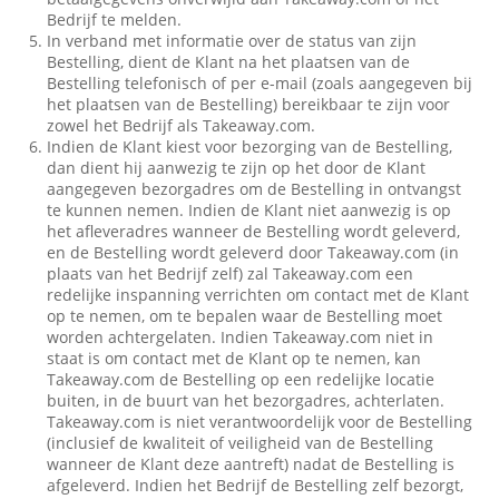
Bedrijf te melden.
In verband met informatie over de status van zijn
Bestelling, dient de Klant na het plaatsen van de
Bestelling telefonisch of per e-mail (zoals aangegeven bij
het plaatsen van de Bestelling) bereikbaar te zijn voor
zowel het Bedrijf als Takeaway.com.
Indien de Klant kiest voor bezorging van de Bestelling,
dan dient hij aanwezig te zijn op het door de Klant
aangegeven bezorgadres om de Bestelling in ontvangst
te kunnen nemen. Indien de Klant niet aanwezig is op
het afleveradres wanneer de Bestelling wordt geleverd,
en de Bestelling wordt geleverd door Takeaway.com (in
plaats van het Bedrijf zelf) zal Takeaway.com een
redelijke inspanning verrichten om contact met de Klant
op te nemen, om te bepalen waar de Bestelling moet
worden achtergelaten. Indien Takeaway.com niet in
staat is om contact met de Klant op te nemen, kan
Takeaway.com de Bestelling op een redelijke locatie
buiten, in de buurt van het bezorgadres, achterlaten.
Takeaway.com is niet verantwoordelijk voor de Bestelling
(inclusief de kwaliteit of veiligheid van de Bestelling
wanneer de Klant deze aantreft) nadat de Bestelling is
afgeleverd. Indien het Bedrijf de Bestelling zelf bezorgt,