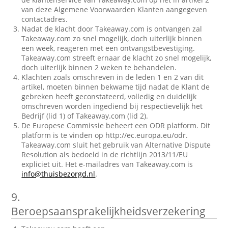
van deze Algemene Voorwaarden Klanten aangegeven
contactadres.
Nadat de klacht door Takeaway.com is ontvangen zal
Takeaway.com zo snel mogelijk, doch uiterlijk binnen
een week, reageren met een ontvangstbevestiging.
Takeaway.com streeft ernaar de klacht zo snel mogelijk,
doch uiterlijk binnen 2 weken te behandelen.
Klachten zoals omschreven in de leden 1 en 2 van dit
artikel, moeten binnen bekwame tijd nadat de Klant de
gebreken heeft geconstateerd, volledig en duidelijk
omschreven worden ingediend bij respectievelijk het
Bedrijf (lid 1) of Takeaway.com (lid 2).
De Europese Commissie beheert een ODR platform. Dit
platform is te vinden op http://ec.europa.eu/odr.
Takeaway.com sluit het gebruik van Alternative Dispute
Resolution als bedoeld in de richtlijn 2013/11/EU
expliciet uit. Het e-mailadres van Takeaway.com is
info@thuisbezorgd.nl
.
9.
Beroepsaansprakelijkheidsverzekering