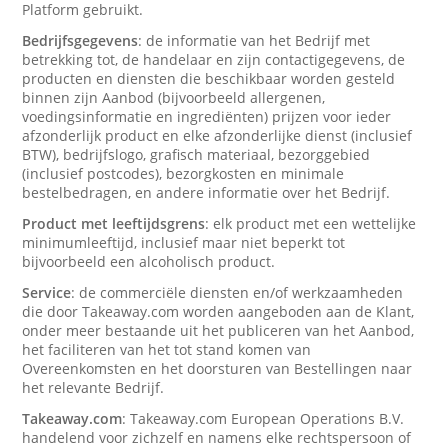
Platform gebruikt.
Bedrijfsgegevens
: de informatie van het Bedrijf met
betrekking tot, de handelaar en zijn contactigegevens, de
producten en diensten die beschikbaar worden gesteld
binnen zijn Aanbod (bijvoorbeeld allergenen,
voedingsinformatie en ingrediënten) prijzen voor ieder
afzonderlijk product en elke afzonderlijke dienst (inclusief
BTW), bedrijfslogo, grafisch materiaal, bezorggebied
(inclusief postcodes), bezorgkosten en minimale
bestelbedragen, en andere informatie over het Bedrijf.
Product met leeftijdsgrens
: elk product met een wettelijke
minimumleeftijd, inclusief maar niet beperkt tot
bijvoorbeeld een alcoholisch product.
Service
: de commerciële diensten en/of werkzaamheden
die door Takeaway.com worden aangeboden aan de Klant,
onder meer bestaande uit het publiceren van het Aanbod,
het faciliteren van het tot stand komen van
Overeenkomsten en het doorsturen van Bestellingen naar
het relevante Bedrijf.
Takeaway.com
: Takeaway.com European Operations B.V.
handelend voor zichzelf en namens elke rechtspersoon of