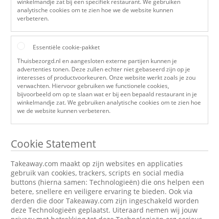
winkelmandje zat bij een specifiek restaurant. We gebruiken
analytische cookies om te zien hoe we de website kunnen
verbeteren.
Essentiële cookie-pakket
Thuisbezorgd.nl en aangesloten externe partijen kunnen je
advertenties tonen. Deze zullen echter niet gebaseerd zijn op je
interesses of productvoorkeuren. Onze website werkt zoals je zou
verwachten. Hiervoor gebruiken we functionele cookies,
bijvoorbeeld om op te slaan wat er bij een bepaald restaurant in je
winkelmandje zat. We gebruiken analytische cookies om te zien hoe
we de website kunnen verbeteren.
Cookie Statement
Takeaway.com maakt op zijn websites en applicaties
gebruik van cookies, trackers, scripts en social media
buttons (hierna samen: Technologieën) die ons helpen een
betere, snellere en veiligere ervaring te bieden. Ook via
derden die door Takeaway.com zijn ingeschakeld worden
deze Technologieën geplaatst. Uiteraard nemen wij jouw