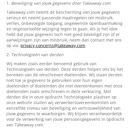
1.
Beveiliging van jouw gegevens door Takeaway.com
Takeaway.com neemt de bescherming van jouw gegevens
serieus en neemt passende maatregelen om misbruik,
verlies, onbevoegde toegang, ongewenste openbaarmaking
en ongeoorloofde wijziging tegen te gaan. Als jij het idee
hebt dat jouw gegevens toch niet goed beveiligd zijn of er
aanwijzingen zijn van misbruik, neem dan contact met ons
op via:
privacy-concerns@takeaway.com
.
2.
Technologieën van derden
Wij maken zoals eerder benoemd gebruik van
Technologieën van derden. Deze derden helpen ons bij het
bereiken van de omschreven doeleinden. Wij staan derden
niet toe je gegevens te gebruiken voor hun eigen
doeleinden of doeleinden die niet overeenkomen met onze
doeleinden zoals omschreven in deze verklaring. Met
derden die in onze opdracht Technologieën plaatsen op
onze website sluiten wij verwerkersovereenkomsten om
eenzelfde niveau van beveiliging en vertrouwelijkheid van
jouw gegevens te waarborgen. Wij blijven verantwoordelijk
voor de verwerking van jouw persoonsgegevens in opdracht
van Takeaway.com.