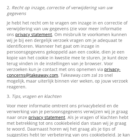
2.
Recht op inzage, correctie of verwijdering van uw
gegevens
Je hebt het recht om te vragen om inzage in en correctie of
verwijdering van uw gegevens (zie voor meer informatie
ons
privacy statement
. Om misbruik te voorkomen kunnen
wij je bij een dergelijk verzoek vragen om je adequaat te
identificeren. Wanneer het gaat om inzage in
persoonsgegevens gekoppeld aan een cookie, dien je een
kopie van het cookie in kwestie mee te sturen. Je kunt deze
terug vinden in de instellingen van je browser. Voor
verzoeken kun je contact met ons opnemen via
privacy-
concerns@takeaway.com
. Takeaway.com zal zo snel
mogelijk, maar uiterlijk binnen vier weken, op jouw verzoek
reageren.
3.
Tips, vragen en klachten
Voor meer informatie omtrent ons privacybeleid en de
verwerking van je persoonsgegevens verwijzen wij je graag
naar onze
privacy statement
. Als je vragen of klachten hebt
met betrekking tot ons cookiebeleid dan staan wij je graag
te woord. Daarnaast horen wij het graag als je tips of
suggesties hebt ter verbetering van ons cookiebeleid. Je kan