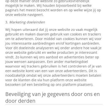
op deze manier onze website zo gebruiksvriendelijk
mogelijk te maken. Wij houden bijvoorbeeld bij welke
pagina’s het meest bezocht worden en op welke wijze jij op
onze website navigeert.
3.
Marketing doeleinden
Wij hopen uiteraard dat jij onze website zo vaak mogelijk
gebruikt en maken daarom gebruik van cookies en trackers
om te adverteren. Door middel van cookies kunnen wij voor
jou interessante aanbiedingen en/of kortingen aanbieden.
Voor dit doeleinde analyseren wij onder andere hoe vaak je
onze website gebruikt en welke producten je interessant
vindt. Zo kunnen wij ons aanbod en advertenties beter op
jouw wensen aanpassen. Een ander marketingdoel
waarvoor wij trackers gebruiken is het controleren of je van
een website komt van een van onze adverteerders. Dit is
noodzakelijk omdat wij onze adverteerders moeten betalen
voor de klanten die via hun platform onze website
bezoeken (of een bestelling op ons platform plaatsen).
Beveiliging van je gegevens door ons en
door derden