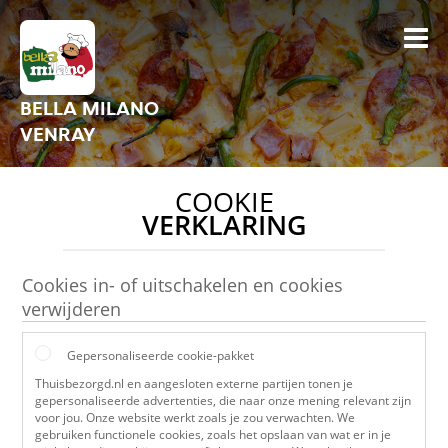
BELLA MILANO
VENRAY
COOKIE
VERKLARING
Cookies in- of uitschakelen en cookies
verwijderen
Gepersonaliseerde cookie-pakket
Thuisbezorgd.nl en aangesloten externe partijen tonen je
gepersonaliseerde advertenties, die naar onze mening relevant zijn
voor jou. Onze website werkt zoals je zou verwachten. We
gebruiken functionele cookies, zoals het opslaan van wat er in je