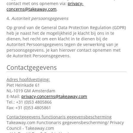
contact met ons opnemen via:
privacy-
concerns@takeaway.com
.
4.
Autoriteit persoonsgegevens
Op grond van de General Data Protection Regulation (GDPR)
heb je naast het de mogelijkheid je klacht bij ons in te
dienen, het recht om een klacht in te dienen bij de
Autoriteit Persoonsgegevens tegen de verwerking van je
persoonsgegevens. Je kan hierover contact opnemen met
de Autoriteit Persoonsgegevens.
Contactgegevens
Adres hoofdvestiging:
Piet Heinkade 61
NL-1019 GM Amsterdam
E-Mail:
privacy-concerns@takeaway.com
Tel.: +31 (0)53 4805866
Fax: +31 (0)53 4805861
Contactgegevens functionaris gegevensbescherming
Takeaway.com Functionaris gegevensbescherming/ Privacy
Council - Takeaway.com