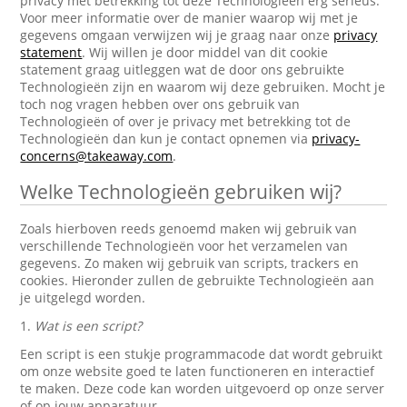
privacy met betrekking tot deze Technologieën erg serieus.
Voor meer informatie over de manier waarop wij met je
gegevens omgaan verwijzen wij je graag naar onze
privacy
statement
. Wij willen je door middel van dit cookie
statement graag uitleggen wat de door ons gebruikte
Technologieën zijn en waarom wij deze gebruiken. Mocht je
toch nog vragen hebben over ons gebruik van
Technologieën of over je privacy met betrekking tot de
Technologieën dan kun je contact opnemen via
privacy-
concerns@takeaway.com
.
Welke Technologieën gebruiken wij?
Zoals hierboven reeds genoemd maken wij gebruik van
verschillende Technologieën voor het verzamelen van
gegevens. Zo maken wij gebruik van scripts, trackers en
cookies. Hieronder zullen de gebruikte Technologieën aan
je uitgelegd worden.
1.
Wat is een script?
Een script is een stukje programmacode dat wordt gebruikt
om onze website goed te laten functioneren en interactief
te maken. Deze code kan worden uitgevoerd op onze server
of op jouw apparatuur.